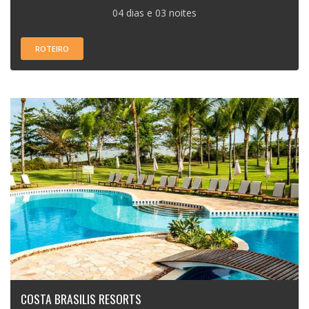
04 dias e 03 noites
ROTEIRO
COSTA BRASILIS RESORTS