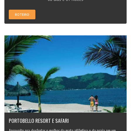
ROTEIRO
PORTOBELLO RESORT E SAFARI
Aproveite pra desfrutar o melhor da mata atlântica e da praia em um