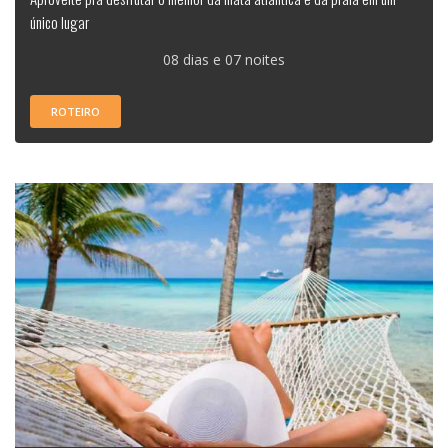
único lugar
08 dias e 07 noites
ROTEIRO