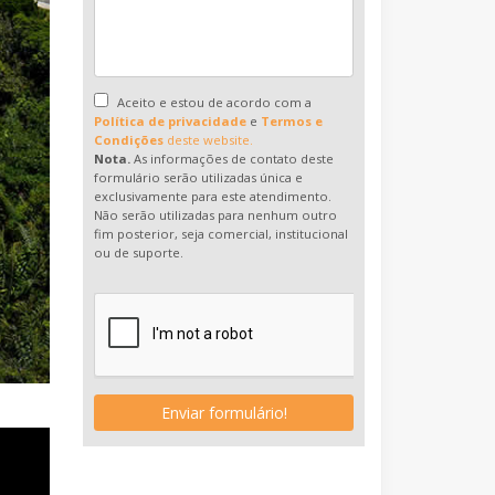
Aceito e estou de acordo com a
Política de privacidade
e
Termos e
Condições
deste website.
Nota.
As informações de contato deste
formulário serão utilizadas única e
exclusivamente para este atendimento.
Não serão utilizadas para nenhum outro
fim posterior, seja comercial, institucional
ou de suporte.
Enviar formulário!