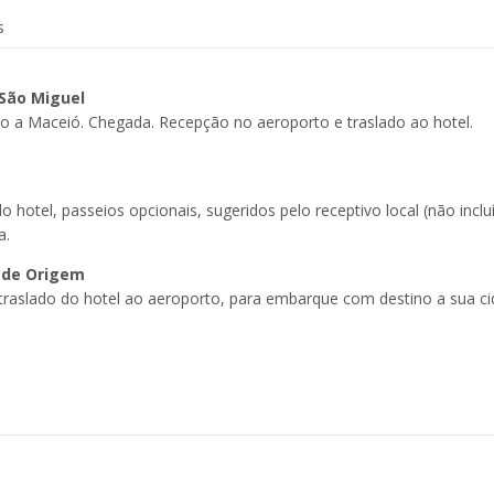
s
e São Miguel
 a Maceió. Chegada. Recepção no aeroporto e traslado ao hotel.
o hotel, passeios opcionais, sugeridos pelo receptivo local (não inclu
a.
de de Origem
traslado do hotel ao aeroporto, para embarque com destino a sua c