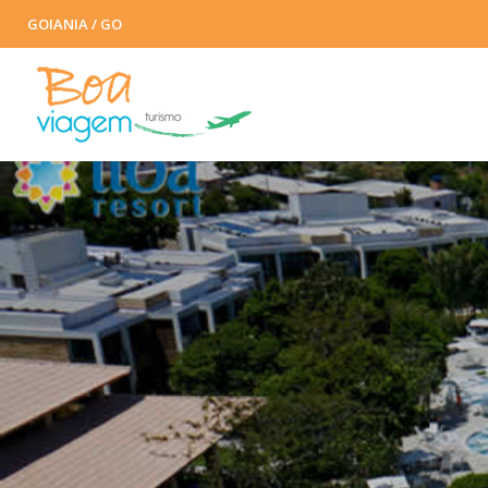
GOIANIA / GO