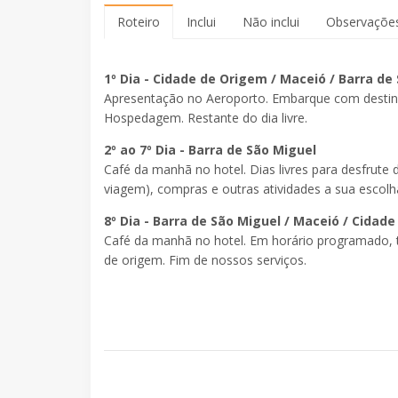
Roteiro
Inclui
Não inclui
Observaçõe
1º Dia - Cidade de Origem / Maceió / Barra d
Apresentação no Aeroporto. Embarque com destino
Hospedagem. Restante do dia livre.
2º ao 7º Dia - Barra de São Miguel
Café da manhã no hotel. Dias livres para desfrute d
viagem), compras e outras atividades a sua escolh
8º Dia - Barra de São Miguel / Maceió / Cida
Café da manhã no hotel. Em horário programado, 
de origem. Fim de nossos serviços.