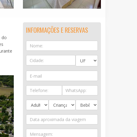
INFORMAÇÕES E RESERVAS
e do
es
urante