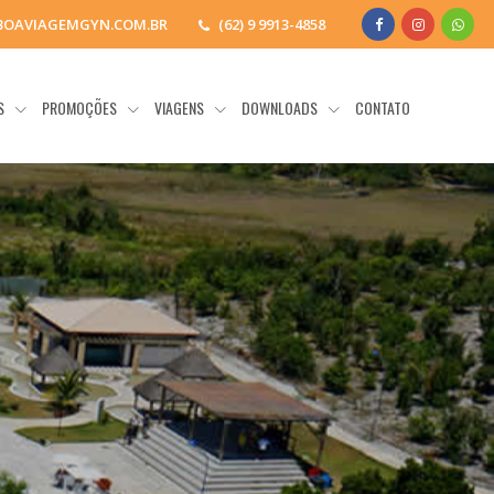
BOAVIAGEMGYN.COM.BR
(62) 9 9913-4858
OS
PROMOÇÕES
VIAGENS
DOWNLOADS
CONTATO