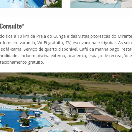
Consulte
*
do fica a 10 km da Praia do Gunga e das vistas pitorescas do Mirant
oferecem varanda, Wi-Fi gratuito, TV, escrivaninha e frigobar. As suít
 sofá-cama. Serviço de quarto disponível. Café da manhã pago, resta
omodidades incluem piscina externa, academia, espaço de recreação e
stacionamento gratuito.