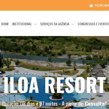
PEDRO@
HOME
INSTITUCIONAL
SERVIÇOS DA AGÊNCIA
CONGRESSOS E EVENT
ILOA RESORT
Duração: 08 dias e 07 noites - A partir de:
Consulte
*