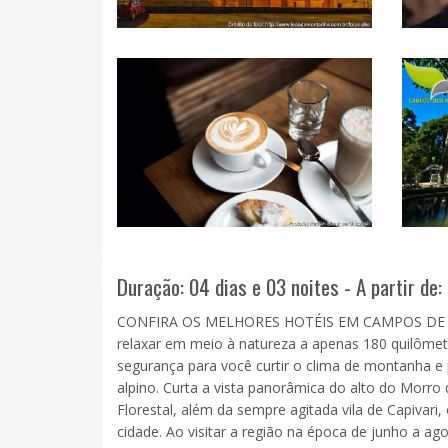
Duração: 04 dias e 03 noites - A partir de:
CONFIRA OS MELHORES HOTÉIS EM CAMPOS DE JO
relaxar em meio à natureza a apenas 180 quilômet
segurança para você curtir o clima de montanha e p
alpino. Curta a vista panorâmica do alto do Morro 
Florestal, além da sempre agitada vila de Capivari
cidade. Ao visitar a região na época de junho a 