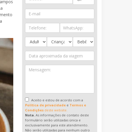
 Campos
ca
cimento
ra
Aceito e estou de acordo com a
Política de privacidade
e
Termos e
Condições
deste website.
Nota.
As informações de contato deste
formulário serão utilizadas única e
exclusivamente para este atendimento.
Não serão utilizadas para nenhum outro