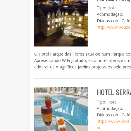
Tipo: Hotel
Acomodação: -
Diárias com: Caf
http://www.pousa
O Hotel Parque das Flores situa-se num Parque co
Apresentando WiFi gratuito, esta hotel oferece um
admirar os magníficos jardins projetados pelo prest
HOTEL SERR
Tipo: Hotel
Acomodação: -
Diárias com: Caf
https://www.hotel
br