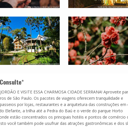
Consulte
*
RDÃO E VISITE ESSA CHARMOSA CIDADE SERRANA! Aproveite pa
ros de São Paulo. Os pacotes de viagens oferecem tranquilidade e
asseios por lojas, restaurantes e a arquitetura das construções em e
do Elefante, a trilha até a Pedra do Baú e o verde do parque Horto
, onde estão concentrados os principais hotéis e pontos de comércio 
agosto você também pode usufruir das atrações gastronômicas e dos 