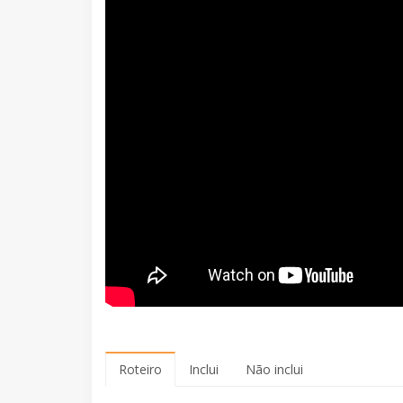
Roteiro
Inclui
Não inclui