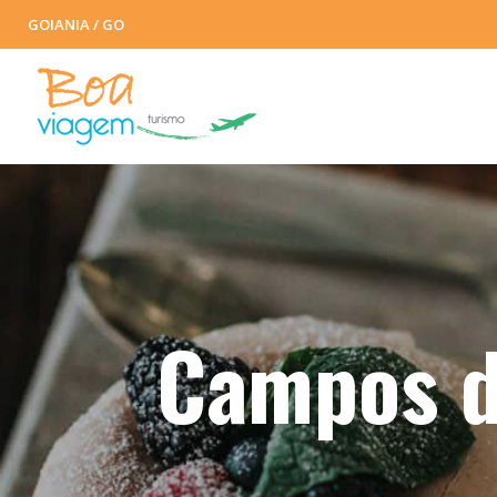
GOIANIA / GO
Campos d