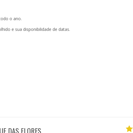
 todo o ano.
hido e sua disponibilidade de datas.
UE DAS FLORES