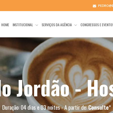
PEDRO@
HOME
INSTITUCIONAL
SERVIÇOS DA AGÊNCIA
CONGRESSOS E EVENT
o Jordão - H
Duração: 04 dias e 03 noites - A partir de:
Consulte
*