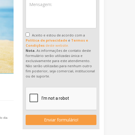
Aceito e estou de acordo com a
Política de privacidade
e
Termos e
Condições
deste website.
Nota.
As informações de contato deste
formulário serão utilizadas única e
exclusivamente para este atendimento.
Não serão utilizadas para nenhum outro
fim posterior, seja comercial, institucional
ou de suporte.
do dia
Enviar formulário!