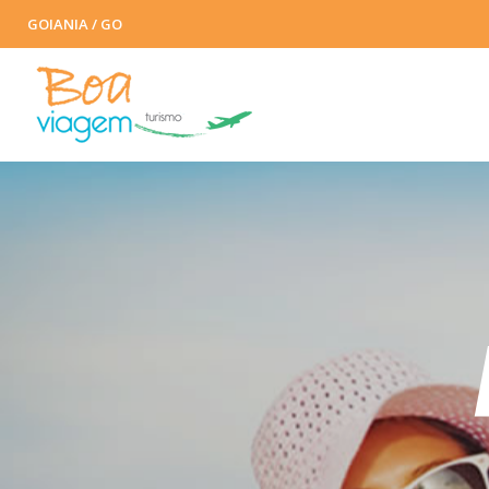
GOIANIA / GO