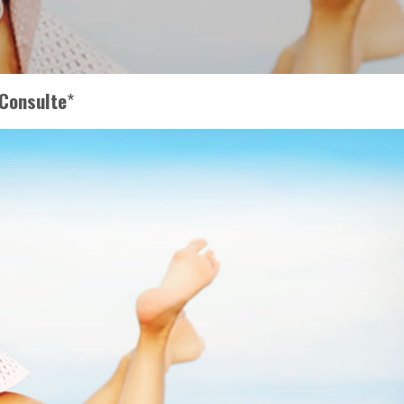
Consulte
*