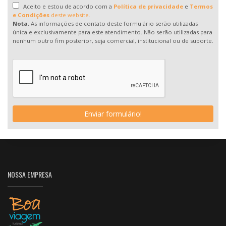
Aceito e estou de acordo com a
Política de privacidade
e
Termos
e Condições
deste website.
Nota.
As informações de contato deste formulário serão utilizadas
única e exclusivamente para este atendimento. Não serão utilizadas para
nenhum outro fim posterior, seja comercial, institucional ou de suporte.
Enviar formulário!
NOSSA EMPRESA