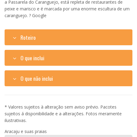
a Passarela do Caranguejo, está repleta de restaurantes de
peixe e marisco e é marcada por uma enorme escultura de um
caranguejo. ? Google
Roteiro
O que inclui
O que não inclui
* Valores sujeitos à alteração sem aviso prévio. Pacotes
sujeitos á disponibilidade e a alterações. Fotos meramente
ilustrativas.
Aracaju e suas praias