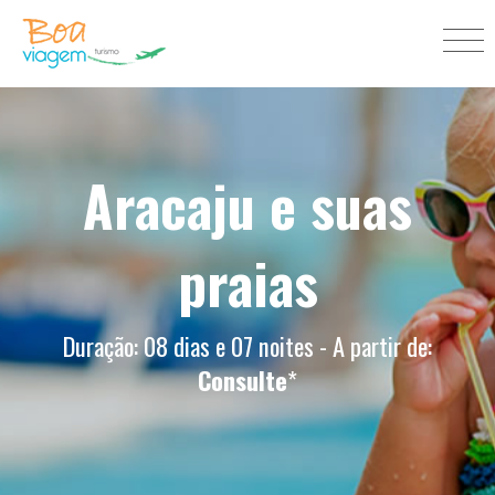
Aracaju e suas
praias
Duração: 08 dias e 07 noites - A partir de:
Consulte
*