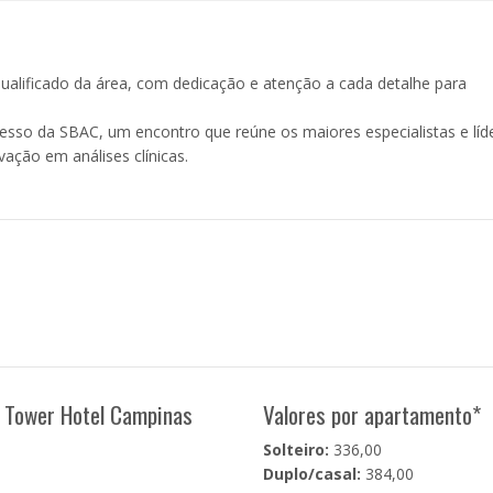
alificado da área, com dedicação e atenção a cada detalhe para
resso da SBAC, um encontro que reúne os maiores especialistas e líd
ação em análises clínicas.
o Tower Hotel Campinas
Valores por apartamento*
Solteiro:
336,00
Duplo/casal:
384,00