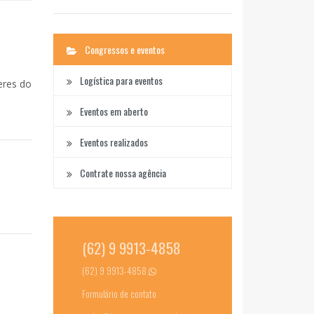
Congressos e eventos
Logística para eventos
eres do
Eventos em aberto
Eventos realizados
Contrate nossa agência
(62) 9 9913-4858
(62) 9 9913-4858
Formulário de contato