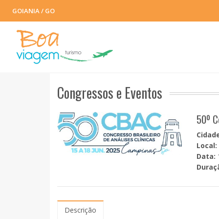
GOIANIA / GO
Congressos e Eventos
50º C
Cidade
Local:
Data:
Duraç
Descrição