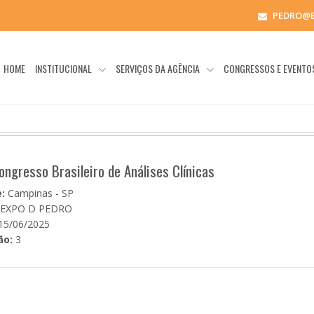
PEDRO@
HOME
INSTITUCIONAL
SERVIÇOS DA AGÊNCIA
CONGRESSOS E EVENT
ongresso Brasileiro de Análises Clínicas
:
Campinas - SP
EXPO D PEDRO
15/06/2025
ão:
3