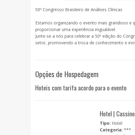
50º Congresso Brasileiro de Análises Clínicas
Estamos organizando o evento mais grandioso e qu
proporcionar uma experiência inigualável.
Junte-se a nós para celebrar a 50ª edição do Cong
setor, promovendo a troca de conhecimento e inov
Opções de Hospedagem
Hoteis com tarifa acordo para o evento
Hotel | Cassin
Tipo:
Hotel
Categoria:
***