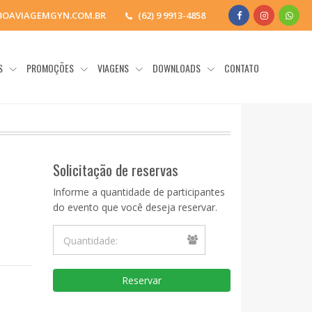
BOAVIAGEMGYN.COM.BR
(62) 9 9913-4858
OS
PROMOÇÕES
VIAGENS
DOWNLOADS
CONTATO
Solicitação de reservas
Informe a quantidade de participantes
do evento que você deseja reservar.