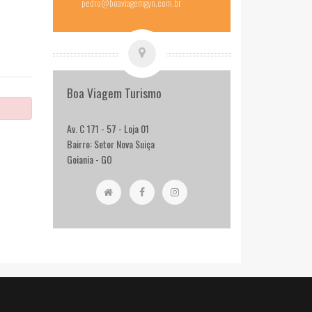
pedro@boaviagemgyn.com.br
Boa Viagem Turismo
Av. C 171 - 57 - Loja 01
Bairro: Setor Nova Suiça
Goiania - GO