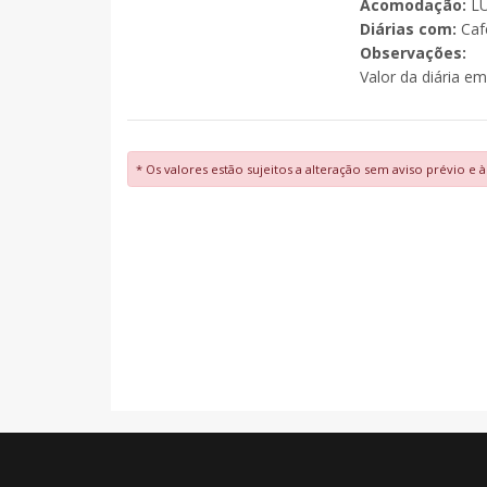
Acomodação:
L
Diárias com:
Caf
Observações:
Valor da diária 
* Os valores estão sujeitos a alteração sem aviso prévio e 