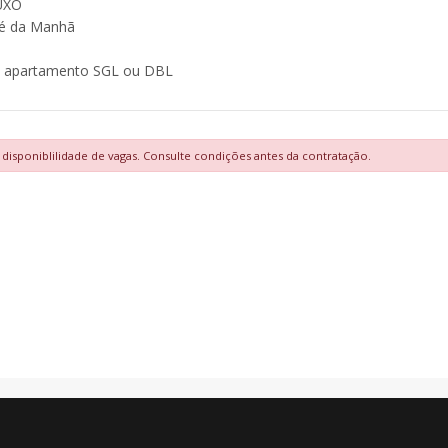
UXO
é da Manhã
em apartamento SGL ou DBL
à disponiblilidade de vagas. Consulte condições antes da contratação.