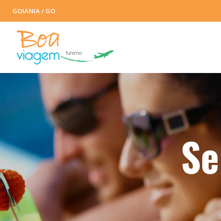
GOIANIA / GO
Se