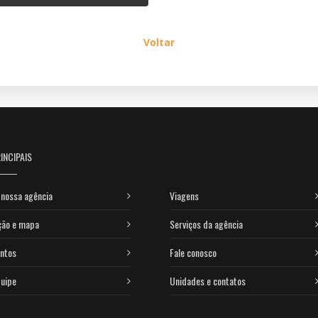
Voltar
INCIPAIS
nossa agência
Viagens
ção e mapa
Serviços da agência
ntos
Fale conosco
uipe
Unidades e contatos